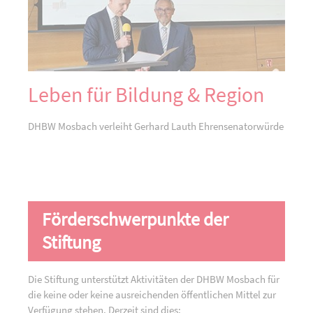
Leben für Bildung & Region
DHBW Mosbach verleiht Gerhard Lauth Ehrensenatorwürde
Förderschwerpunkte der
Stiftung
Die Stiftung unterstützt Aktivitäten der DHBW Mosbach für
die keine oder keine ausreichenden öffentlichen Mittel zur
Verfügung stehen. Derzeit sind dies: