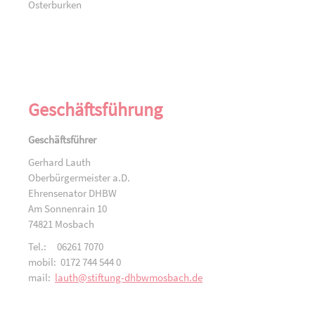
Osterburken
Geschäftsführung
Geschäftsführer
Gerhard Lauth
Oberbürgermeister a.D.
Ehrensenator DHBW
Am Sonnenrain 10
74821 Mosbach
Tel.: 06261 7070
mobil: 0172 744 544 0
mail:
lauth@stiftung-dhbwmosbach.de