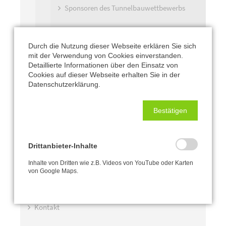
Sponsoren des Tunnelbauwettbewerbs
Durch die Nutzung dieser Webseite erklären Sie sich
Fördermöglichkeiten
mit der Verwendung von Cookies einverstanden.
Detaillierte Informationen über den Einsatz von
Sponsoringkonzepte
Cookies auf dieser Webseite erhalten Sie in der
Datenschutzerklärung.
Bestätigen
Förder-Partner
Organe
Drittanbieter-Inhalte
Satzung
Inhalte von Dritten wie z.B. Videos von YouTube oder Karten
von Google Maps.
Aktuelles
Kontakt